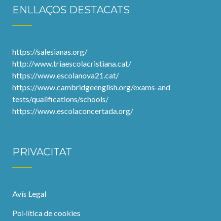
ENLLAÇOS DESTACATS
https://salesianas.org/
http://www.triaescolacristiana.cat/
https://www.escolanova21.cat/
https://www.cambridgeenglish.org/exams-and
tests/qualifications/schools/
https://www.escolaconcertada.org/
PRIVACITAT
Avís Legal
Pol·lítica de cookies