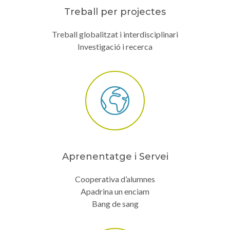
Treball per projectes
Treball globalitzat i interdisciplinari
Investigació i recerca
Aprenentatge i Servei
Cooperativa d’alumnes
Apadrina un enciam
Bang de sang