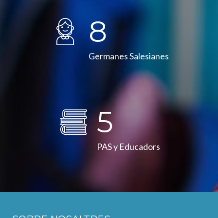
8
Germanes Salesianes
5
PAS y Educadors