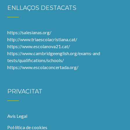
ENLLAÇOS DESTACATS
https://salesianas.org/
http://www.triaescolacristiana.cat/
https://www.escolanova21.cat/
https://www.cambridgeenglish.org/exams-and
tests/qualifications/schools/
https://www.escolaconcertada.org/
PRIVACITAT
Avís Legal
Pol·lítica de cookies