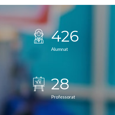
431
Alumnat
29
Professorat