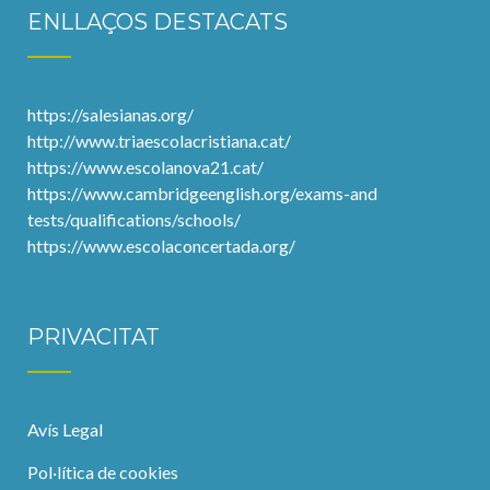
ENLLAÇOS DESTACATS
https://salesianas.org/
http://www.triaescolacristiana.cat/
https://www.escolanova21.cat/
https://www.cambridgeenglish.org/exams-and
tests/qualifications/schools/
https://www.escolaconcertada.org/
PRIVACITAT
Avís Legal
Pol·lítica de cookies