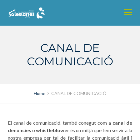
Skip
to
content
CANAL DE
COMUNICACIÓ
Home
CANAL DE COMUNICACIÓ
El canal de comunicació, també conegut com a
canal de
denúncies
o
whistleblower
és un mitjà que fem servir a la
nostra empresa per tal de facilitar la comunicació àgil i