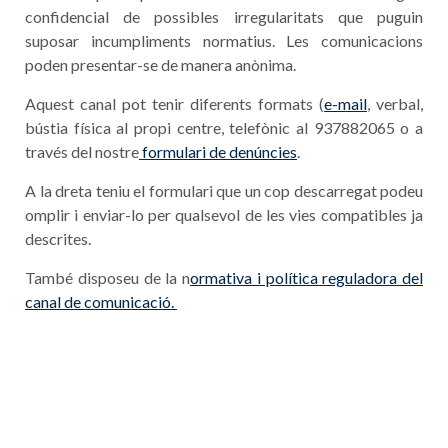
confidencial de possibles irregularitats que puguin
suposar incumpliments normatius. Les comunicacions
poden presentar-se de manera anònima.
Aquest canal pot tenir diferents formats (
e-mail
, verbal,
bústia física al propi centre, telefònic al 937882065 o a
través del nostre
formulari de denúncies
.
A la dreta teniu el formulari que un cop descarregat podeu
omplir i enviar-lo per qualsevol de les vies compatibles ja
descrites.
També disposeu de la n
ormativa i política reguladora del
canal de comunicació.