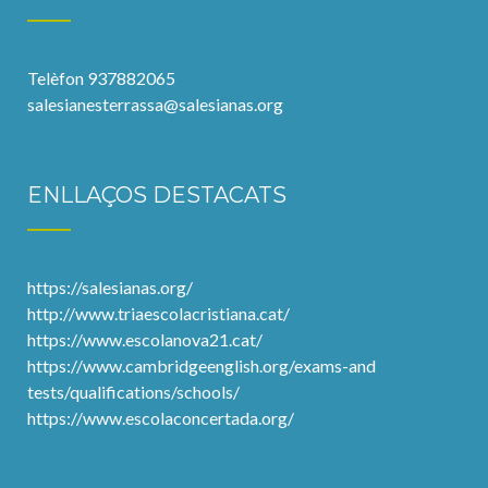
Telèfon 937882065
salesianesterrassa@salesianas.org
ENLLAÇOS DESTACATS
https://salesianas.org/
http://www.triaescolacristiana.cat/
https://www.escolanova21.cat/
https://www.cambridgeenglish.org/exams-and
tests/qualifications/schools/
https://www.escolaconcertada.org/