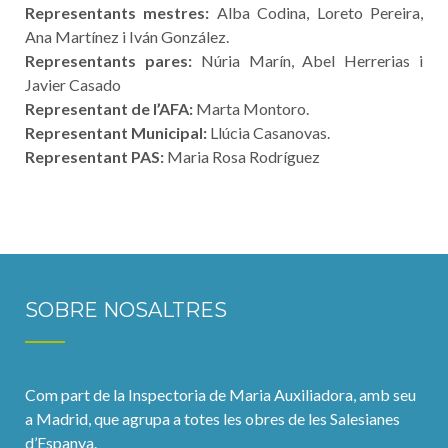
Representants mestres:
Alba Codina, Loreto Pereira,
Ana Martínez i Iván González.
Representants pares:
Núria Marín, Abel Herrerias i
Javier Casado
Representant de l’AFA:
Marta Montoro.
Representant Municipal:
Llúcia Casanovas.
Representant PAS:
Maria Rosa Rodríguez
SOBRE NOSALTRES
Com part de la Inspectoria de Maria Auxiliadora, amb seu
a Madrid, que agrupa a totes les obres de les Salesianes
d’Espanya.