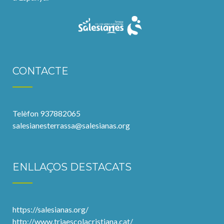
CONTACTE
Telèfon 937882065
salesianesterrassa@salesianas.org
ENLLAÇOS DESTACATS
https://salesianas.org/
http://www.triaescolacristiana.cat/