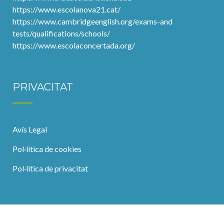
https://www.escolanova21.cat/
https://www.cambridgeenglish.org/exams-and
tests/qualifications/schools/
https://www.escolaconcertada.org/
PRIVACITAT
Avís Legal
Pol·lítica de cookies
Pol·lítica de privacitat