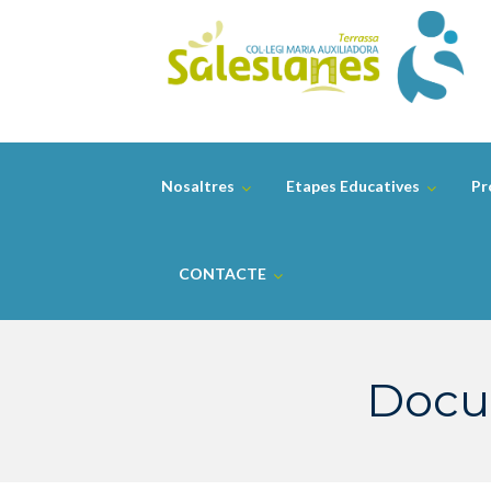
Skip
to
content
Nosaltres
Etapes Educatives
Pr
CONTACTE
Docum