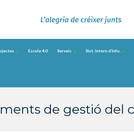
ojectes
Escola 4.0
Serveis
Sist. Intern d’info.
ents de gestió del 