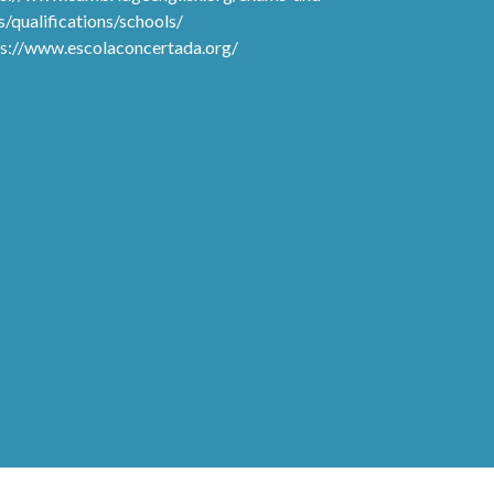
s/qualifications/schools/
ps://www.escolaconcertada.org/