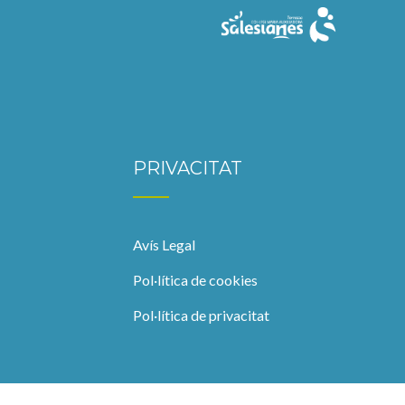
PRIVACITAT
Avís Legal
Pol·lítica de cookies
Pol·lítica de privacitat