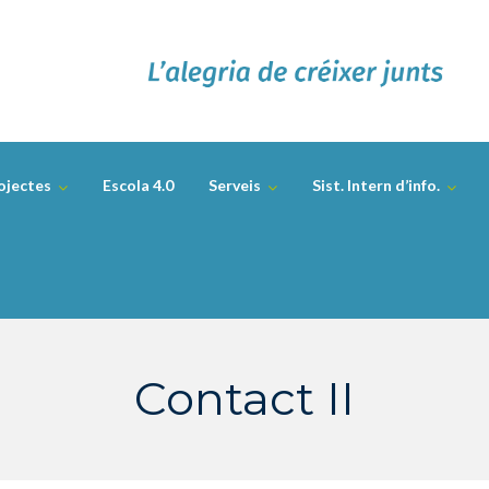
ojectes
Escola 4.0
Serveis
Sist. Intern d’info.
Contact II