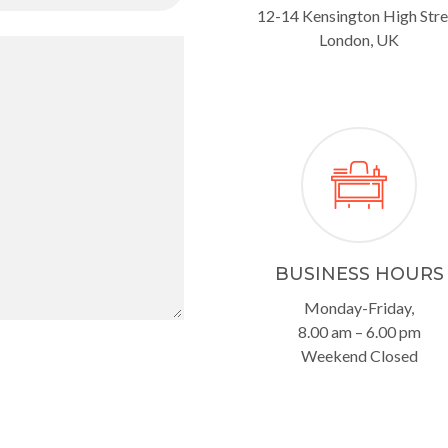
12-14 Kensington High Stre
London, UK
BUSINESS HOURS
Monday-Friday,
8.00 am – 6.00 pm
Weekend Closed