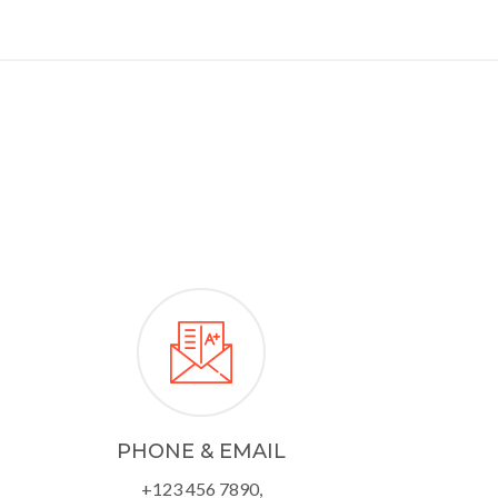
PHONE & EMAIL
+123 456 7890,