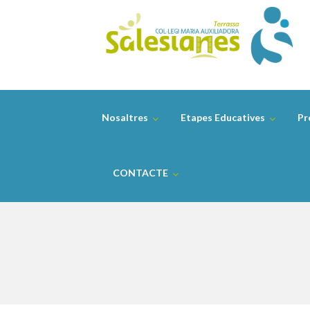
Skip
to
content
Nosaltres
Etapes Educatives
Pr
CONTACTE