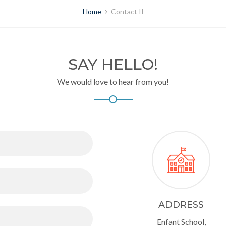
Home
Contact II
SAY HELLO!
We would love to hear from you!
ADDRESS
Enfant School,