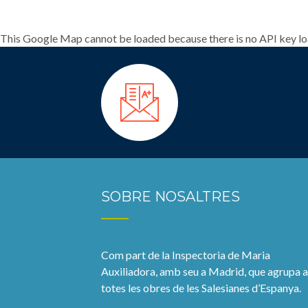
This Google Map cannot be loaded because there is no API key l
SOBRE NOSALTRES
Com part de la Inspectoria de Maria
Auxiliadora, amb seu a Madrid, que agrupa a
totes les obres de les Salesianes d’Espanya.